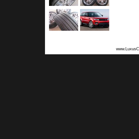
www.LuxusC