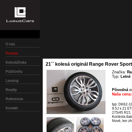
O nás
Ponuka
Kolesá/Disky
21´´ kolesá originál Range Rover Sport
Požičovňa
Značka:
Ra
Typ:
Letné
Leasing
Pôvodná ce
Reality
Naša cena:
Referencie
typ: DK62-10
Kontakt
9.5J x 21 E
275/45 R21 1
Kontrola tl
Nové, len z