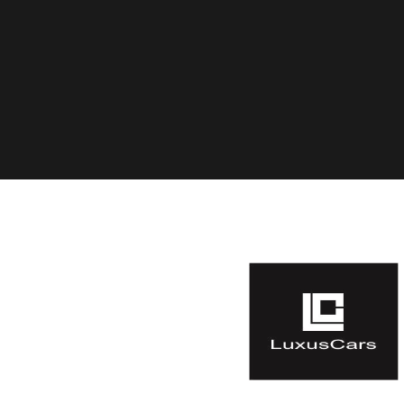
908 148 402