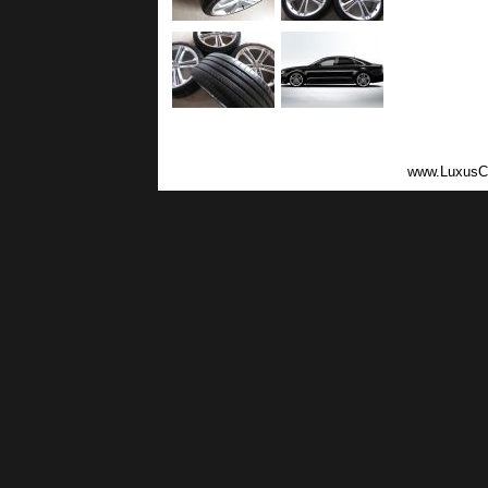
www.LuxusC