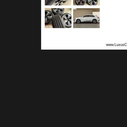
www.LuxusC