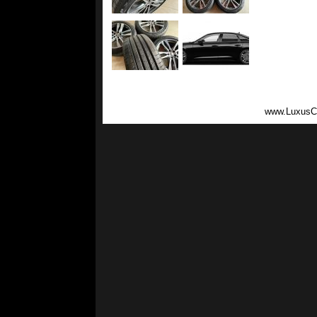
www.LuxusC