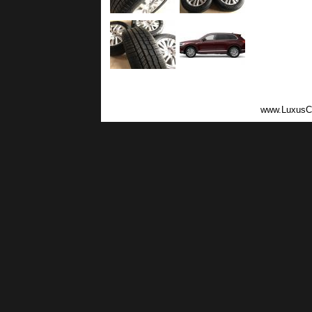
www.LuxusC