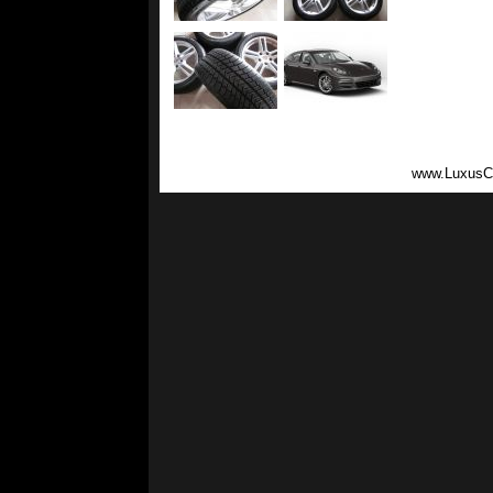
www.LuxusC