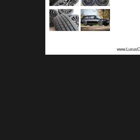
www.LuxusC