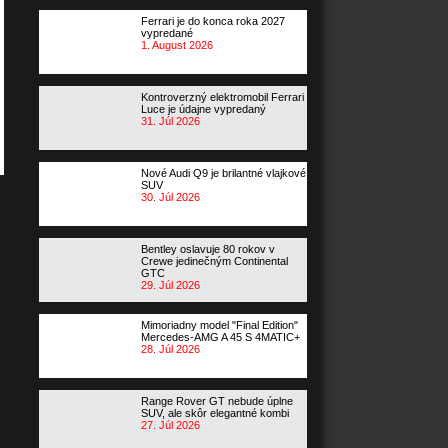
Ferrari je do konca roka 2027
vypredané
1. August 2026
Kontroverzný elektromobil Ferrari
Luce je údajne vypredaný
31. Júl 2026
Nové Audi Q9 je brilantné vlajkové
SUV
30. Júl 2026
Bentley oslavuje 80 rokov v
Crewe jedinečným Continental
GTC
29. Júl 2026
Mimoriadny model "Final Edition"
Mercedes-AMG A 45 S 4MATIC+
28. Júl 2026
Range Rover GT nebude úplne
SUV, ale skôr elegantné kombi
27. Júl 2026