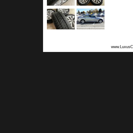
www.LuxusC